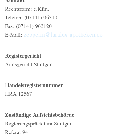
Kontakt
Rechtsform: e.Kfm.
Telefon: (07141) 96310
Fax: (07141) 963120
zeppelin@laralex-apotheken.de
E-Mail:
Registergericht
Amtsgericht Stuttgart
Handelsregisternummer
HRA 12567
Zuständige Aufsichtsbehörde
Regierungspräsidium Stuttgart
Referat 94