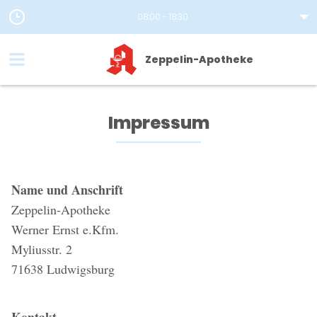
08:00 - 18:30
Zeppelin-Apotheke
Impressum
Name und Anschrift
Zeppelin-Apotheke
Werner Ernst e.Kfm.
Myliusstr. 2
71638 Ludwigsburg