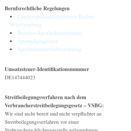
Berufsrechtliche Regelungen
Landesapothekerkammer Baden-
Württemberg
Bundes-Apothekenordnung
Apothekengesetz
Apothekenbetriebsordnung
Umsatzsteuer-Identifikationsnummer
DE147444023
Streitbeilegungsverfahren nach dem
Verbraucherstreitbeilegungsgesetz – VSBG:
Wir sind nicht bereit und nicht verpflichtet an
Streitbeilegungsverfahren vor einer
Verbraucherschlichtungsstelle teilzunehmen.